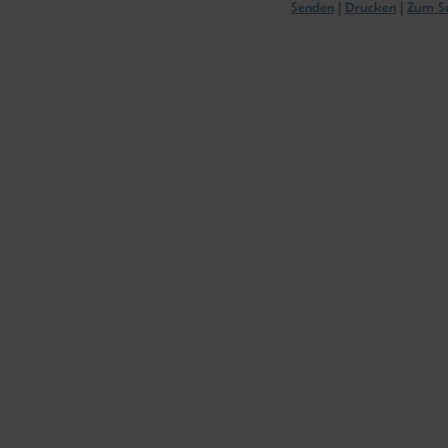
Senden
Drucken
Zum Se