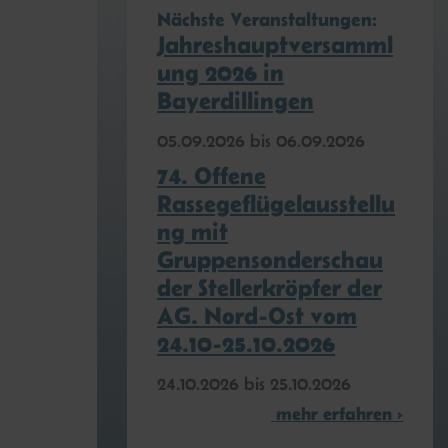
Nächste Veranstaltungen:
Jahreshauptversamml
ung 2026 in
Bayerdillingen
05.​09.​2026 bis 06.​09.​2026
74. Offene
Rassegeflügelausstellu
ng mit
Gruppensonderschau
der Stellerkröpfer der
AG. Nord-Ost vom
24.10-25.10.2026
24.​10.​2026 bis 25.​10.​2026
mehr