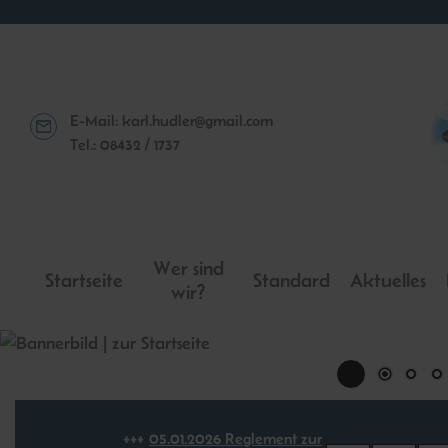
E-Mail:
karl.hudler@gmail.com
Tel.: 08432 / 1737
Wer sind
Startseite
Standard
Aktuelles
wir?
05.​01.​2026 Reglement zur