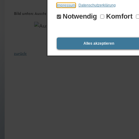
Impressum
Datenschutzerklärung
Bild unten: Ausstellungshalle Ottleben -hier jählich stattfindende
Notwendig
Komfort
Alles akzeptieren
zurück