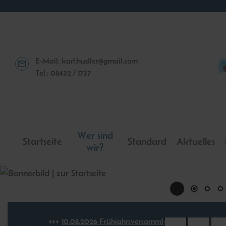
E-Mail:
karl.hudler@gmail.com
Tel.: 08432 / 1737
Wer sind
Startseite
Standard
Aktuelles
wir?
10.​08.​2026 Frühjahrsversammlung