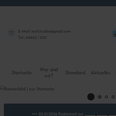
E-Mail:
karl.hudler@gmail.com
Tel.: 08432 / 1737
Wer sind
Startseite
Standard
Aktuelles
wir?
05.​01.​2026 Reglement zur