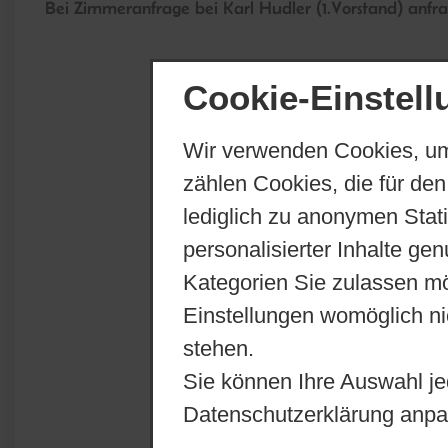
Bei Zimmeranfrage bei Karl Hudler (1.Vorstand) anfra
Cookie-Einstel
Wir verwenden Cookies, um
zählen Cookies, die für den
lediglich zu anonymen Stat
personalisierter Inhalte ge
Kategorien Sie zulassen mö
Einstellungen womöglich nic
stehen.
Sie können Ihre Auswahl je
Datenschutzerklärung anpa