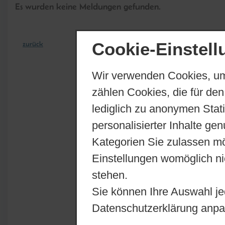
Es wurden keine Meldungen gefunden.
Cookie-Einstel
zurück
Wir verwenden Cookies, um
zählen Cookies, die für den
lediglich zu anonymen Stat
personalisierter Inhalte ge
Kategorien Sie zulassen mö
Einstellungen womöglich nic
stehen.
Sie können Ihre Auswahl je
Datenschutzerklärung anpa