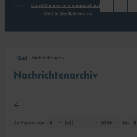
News
Durchführung einer Europaschau für
2027 in Straßkirchen
Start
Nachrichtenarchiv
Nachrichtenarchiv
Zeitraum von
bis