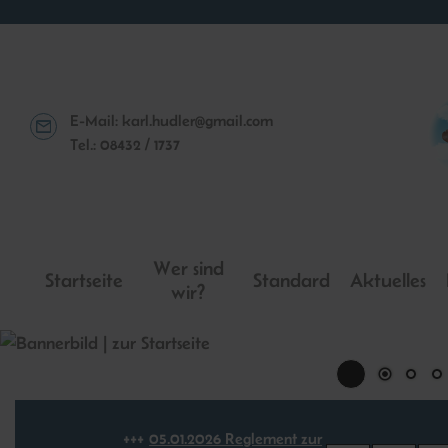
E-Mail:
karl.hudler@gmail.com
Tel.: 08432 / 1737
Wer sind
Startseite
Standard
Aktuelles
wir?
05.​01.​2026 Reglement zur